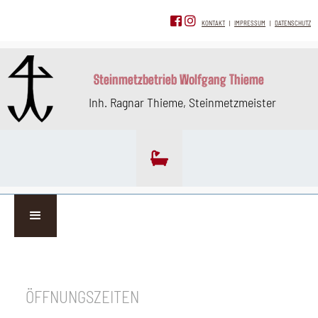
KONTAKT
|
IMPRESSUM
|
DATENSCHUTZ
Steinmetzbetrieb Wolfgang Thieme
Inh. Ragnar Thieme, Steinmetzmeister

ÖFFNUNGSZEITEN