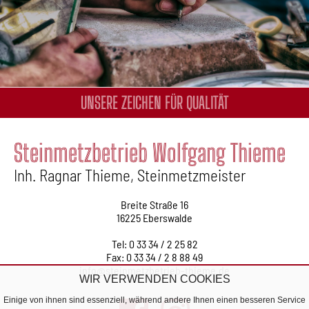
UNSERE ZEICHEN FÜR QUALITÄT
Steinmetzbetrieb Wolfgang Thieme
Inh. Ragnar Thieme, Steinmetzmeister
Breite Straße 16
16225 Eberswalde
Tel: 0 33 34 / 2 25 82
Fax: 0 33 34 / 2 8 88 49
info@steinmetzbetrieb-thieme.de
WIR VERWENDEN COOKIES
Einige von ihnen sind essenziell, während andere Ihnen einen besseren Service