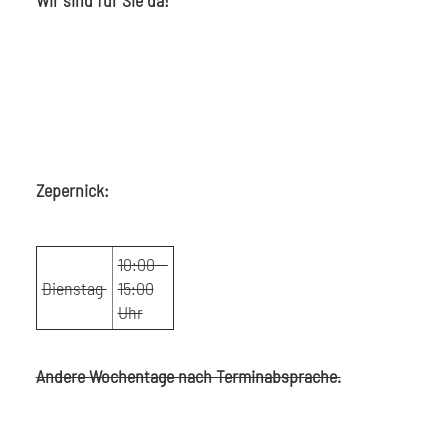
Wir sind für Sie da!
Zepernick:
10:00 -
Dienstag
15:00
Uhr
Andere Wochentage nach Terminabsprache.