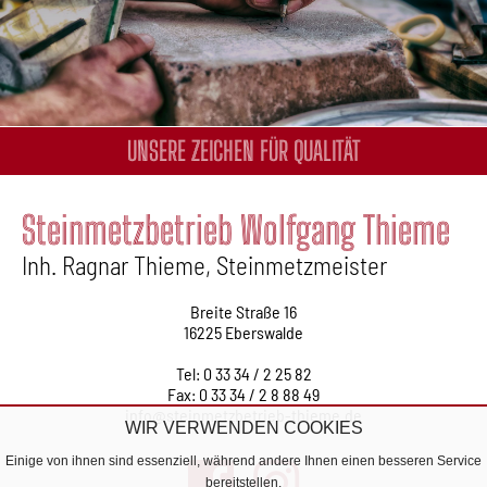
UNSERE ZEICHEN FÜR QUALITÄT
Steinmetzbetrieb Wolfgang Thieme
Inh. Ragnar Thieme, Steinmetzmeister
Breite Straße 16
16225 Eberswalde
Tel: 0 33 34 / 2 25 82
Fax: 0 33 34 / 2 8 88 49
info@steinmetzbetrieb-thieme.de
WIR VERWENDEN COOKIES
Einige von ihnen sind essenziell, während andere Ihnen einen besseren Service
bereitstellen.