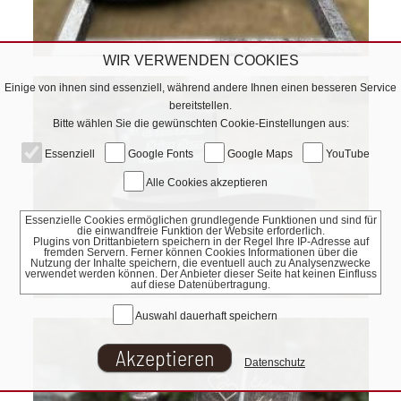
WIR VERWENDEN COOKIES
Einige von ihnen sind essenziell, während andere Ihnen einen besseren Service
bereitstellen.
Bitte wählen Sie die gewünschten Cookie-Einstellungen aus:
Essenziell
Google Fonts
Google Maps
YouTube
Alle Cookies akzeptieren
Essenzielle Cookies ermöglichen grundlegende Funktionen und sind für
die einwandfreie Funktion der Website erforderlich.
Plugins von Drittanbietern speichern in der Regel Ihre IP-Adresse auf
fremden Servern. Ferner können Cookies Informationen über die
Nutzung der Inhalte speichern, die eventuell auch zu Analysenzwecke
verwendet werden können. Der Anbieter dieser Seite hat keinen Einfluss
auf diese Datenübertragung.
Auswahl dauerhaft speichern
Datenschutz