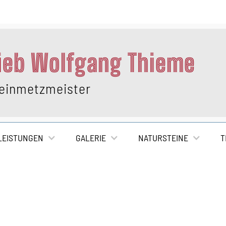
ieb Wolfgang Thieme
teinmetzmeister
LEISTUNGEN
GALERIE
NATURSTEINE
T