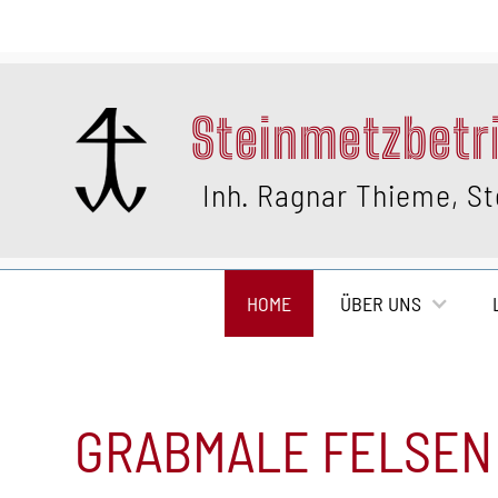
Steinmetzbetr
Inh. Ragnar Thieme, S
HOME
ÜBER UNS
GRABMALE FELSEN