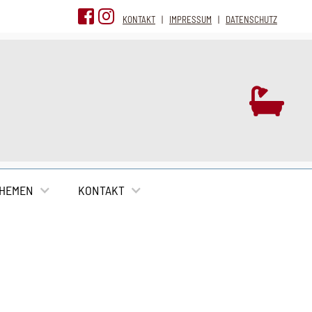
KONTAKT
|
IMPRESSUM
|
DATENSCHUTZ

HEMEN
KONTAKT